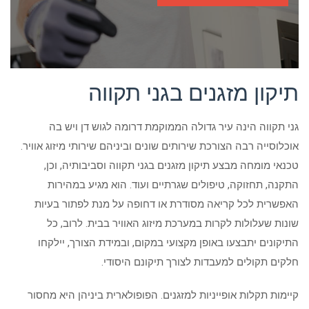
תיקון מזגנים בגני תקווה
גני תקווה הינה עיר גדולה הממוקמת דרומה לגוש דן ויש בה
אוכלוסייה רבה הצורכת שירותים שונים וביניהם שירותי מיזוג אוויר.
טכנאי מומחה מבצע תיקון מזגנים בגני תקווה וסביבותיה, וכן,
התקנה, תחזוקה, טיפולים שגרתיים ועוד. הוא מגיע במהירות
האפשרית לכל קריאה מסודרת או דחופה על מנת לפתור בעיות
שונות שעלולות לקרות במערכת מיזוג האוויר בבית. לרוב, כל
התיקונים יתבצעו באופן מקצועי במקום, ובמידת הצורך, יילקחו
חלקים תקולים למעבדות לצורך תיקונם היסודי.
קיימות תקלות אופייניות למזגנים. הפופולארית ביניהן היא מחסור