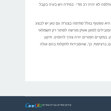
החלפה לא יהיה רב מדי. במידה ויש בעיה בקבל
היא טפטוף בגלל סתימה בצנרת. גם כאן יש לבצע
המובילים למזגן ואותן מורשה לפתור רק חשמלאי
 במקרים חמורים יהיה צורך להזמינו. תיקון
ים, ברציפות. כך, שהסבירות לתקלות בהם עולה
קידום אתרים
ו
בניית אתרים