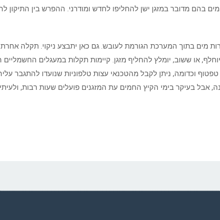
מים בהם מדובר במזגן ישן להחליפו לחדש ומודרני. ההפרש בין התיקון ל
 מים בתוך המערכת הגורמת לעובש. גם כאן יתבצע ניקוי. תקלה אחרת 
וחלף, או ששוב, יומלץ להחליף מזגן. קיימות תקלות במעגלים החשמליים 
פטוף וכדומה, ניתן לקבל מהטכנאי עצות טלפוניות שנועדו להתגבר עליהן.
נה, אבל בעיקר בימי הקיץ החמים עת המזגנים פועלים שעות רבות, ולעית