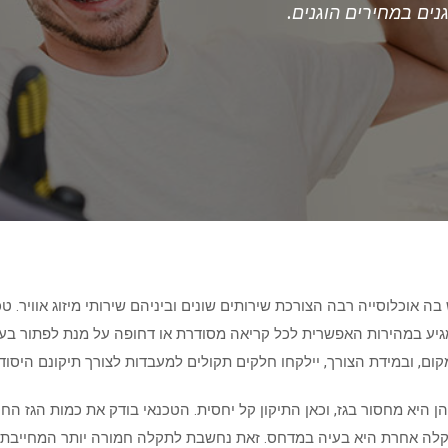
נים במחירים הוגנים.
בה אוכלוסייה רבה הצורכת שירותים שונים וביניהם שירותי מיזוג אוויר. ט
 מגיע במהירות האפשרית לכל קריאה מסודרת או דחופה על מנת לפתור בעי
קום, ובמידת הצורך, יילקחו חלקים תקולים למעבדות לצורך תיקונם היסודי
יהן היא מחסור בגז, וכאן התיקון קל יחסית. הטכנאי בודק את כמות הגז ה
תקלה אחרת היא בעיה במדחס. זאת נחשבת לתקלה חמורה יותר המחייבת, 