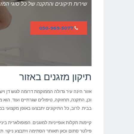
שירות תיקונים והתקנה של כל סוגי המזג
050-969-5077
תיקון מזגנים באזור
אזור הינה עיר גדולה הממוקמת דרומה לגוש דן ויש 
וכן, התקנה, תחזוקה, טיפולים שגרתיים ועוד. הוא
בבית. לרוב, כל התיקונים יתבצעו באופן מקצועי במ
קיימות תקלות אופייניות למזגנים. הפופולארית בינ
פילטר סתום וכאן תאותר הסתימה ויתבצע ניקוי. 