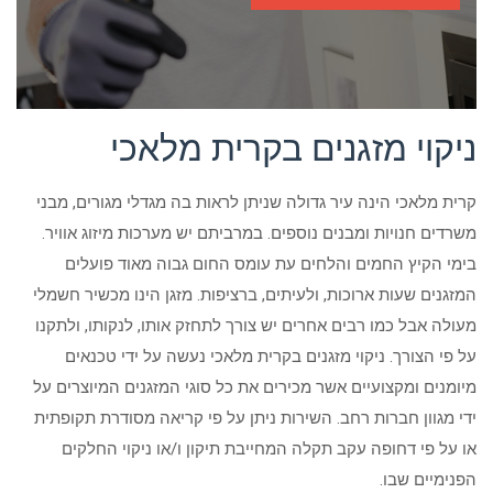
ניקוי מזגנים בקרית מלאכי
קרית מלאכי הינה עיר גדולה שניתן לראות בה מגדלי מגורים, מבני
משרדים חנויות ומבנים נוספים. במרביתם יש מערכות מיזוג אוויר.
בימי הקיץ החמים והלחים עת עומס החום גבוה מאוד פועלים
המזגנים שעות ארוכות, ולעיתים, ברציפות. מזגן הינו מכשיר חשמלי
מעולה אבל כמו רבים אחרים יש צורך לתחזק אותו, לנקותו, ולתקנו
על פי הצורך. ניקוי מזגנים בקרית מלאכי נעשה על ידי טכנאים
מיומנים ומקצועיים אשר מכירים את כל סוגי המזגנים המיוצרים על
ידי מגוון חברות רחב. השירות ניתן על פי קריאה מסודרת תקופתית
או על פי דחופה עקב תקלה המחייבת תיקון ו/או ניקוי החלקים
הפנימיים שבו.