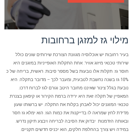
מילוי גז למזגן ברחובות
בעיר רחובות יש אוכלוסיה מגוונת הצורכת שירותים שונים כולל
שירותי טכנאי מיזוג אוויר. אחת התקלות האופייניות במזגנים היא
חוסר גז. תקלות אלו נובעות בשל מספר סיבות. ראשית, בריחה של כ
10% גז בשנה נחשבת לטבעית, ומעבר לכך – מדובר בתקלה. היא
נובעת בגלל צינור שאיננו מחובר היטב וגורם לגז לברוח דרכו.
המאפיין של תקלה זאת היא ירידה ברמת הקירור או קיפאון בצנרת.
טכנאי המזגנים יכול לאבחן בקלות את התקלה. יש ברשותו שעון
מדידת לחץ שמראה לו בדייקנות את כמות הגז. הוא ימלא גז חסר
ובאותה הזדמנות יבדוק את הסיבה לבריחה ויבצע תיקון נדרש.
במידה ויש צורך בהחלפת חלקים, הוא יכניס חדשים תקניים.