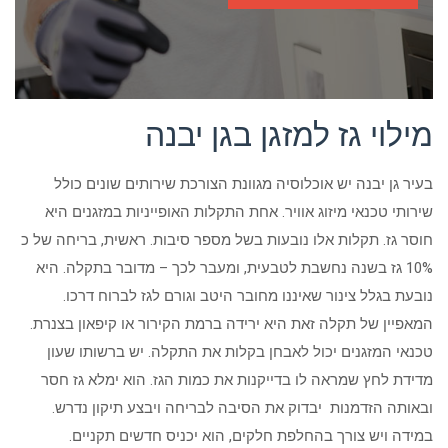
מילוי גז למזגן בגן יבנה
בעיר גן יבנה יש אוכלוסיה מגוונת הצורכת שירותים שונים כולל
שירותי טכנאי מיזוג אוויר. אחת התקלות האופייניות במזגנים היא
חוסר גז. תקלות אלו נובעות בשל מספר סיבות. ראשית, בריחה של כ
10% גז בשנה נחשבת לטבעית, ומעבר לכך – מדובר בתקלה. היא
נובעת בגלל צינור שאיננו מחובר היטב וגורם לגז לברוח דרכו.
המאפיין של תקלה זאת היא ירידה ברמת הקירור או קיפאון בצנרת.
טכנאי המזגנים יכול לאבחן בקלות את התקלה. יש ברשותו שעון
מדידת לחץ שמראה לו בדייקנות את כמות הגז. הוא ימלא גז חסר
ובאותה הזדמנות יבדוק את הסיבה לבריחה ויבצע תיקון נדרש.
במידה ויש צורך בהחלפת חלקים, הוא יכניס חדשים תקניים.