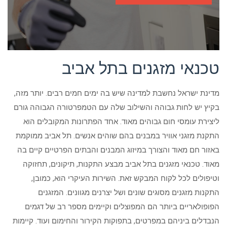
טכנאי מזגנים בתל אביב
מדינת ישראל נחשבת למדינה שיש בה ימים חמים רבים. יותר מזה,
בקיץ יש לחות גבוהה והשילוב שלה עם הטמפרטורה הגבוהה גורם
ליצירת עומסי חום גבוהים מאוד. אחד הפתרונות המקובלים הוא
התקנת מזגני אוויר במבנים בהם שוהים אנשים. תל אביב ממוקמת
באזור חם מאוד והצורך במיזוג המבנים והבתים הפרטיים קיים בה
מאוד. טכנאי מזגנים בתל אביב מבצע התקנות, תיקונים, תחזוקה
וטיפולים לכל לקוח המבקש זאת. השירות העיקרי הוא, כמובן,
התקנות מזגנים מסוגים שונים ושל יצרנים מגוונים. המזגנים
הפופולאריים ביותר הם המפוצלים וקיימים מספר רב של דגמים
הנבדלים ביניהם במפרטים, בתפוקות הקירור והחימום ועוד. קיימות