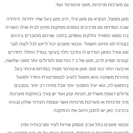
גם מערכות מרכזיות, מזגני אינוורטר ועוד.
מזגן מפוצל, הנקרא גם מזגן עילי, הינו מזגן בעל שתי יחידות. היחידה
שבה המדחס עם מרכיבים נוספים מותקנת מחוץ לבית ואילו השנייה
בה נמצא המאייד וחלקים נוספים, בתוכו. שניהם מחוברים ביניהם
בצנרת לגז וחיווט חשמלי. טכנאי מזגנים יכול לייעץ לכל לקוח לגבי
סוג וגודל המזגן הנדרש לו והדבר תלוי בעיקר בגודל החלל. לחדרים
קטנים יספיק לרוב, מזגן של כ 1 כוח סוס ולגדולים יותר מזגני שלושה,
ארבעה ויותר כוח סוס. מזגן אינוורטר מצויד במדחס איכותי בעל
מהירות משתנה והוא מסוגל להגיב לטמפרטורת החדר ולפעול
בהתאם לה, הוא יעיל וחסכוני יותר אבל מחירו רב יותר. במבנים
גדולים דוגמת משרדים, חנויות ענק ועוד יש צורך בהתקנת מערכות
מיני מרכזיות או מערכות מרכזיות אשר עוצמת הקירור שלהן גבוהה
בהרבה. כאן יש לתכנן היטב את ההתקנה.
טכנאי מזגנים בתל אביב מספק שירות לעיר וסביבותיה וזמין