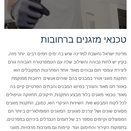
טכנאי מזגנים ברחובות
מדינת ישראל נחשבת למדינה שיש בה ימים חמים רבים. יותר מזה,
בקיץ יש לחות גבוהה והשילוב שלה עם הטמפרטורה הגבוהה גורם
ליצירת עומסי חום גבוהים מאוד. אחד הפתרונות המקובלים הוא
התקנת מזגני אוויר במבנים בהם שוהים אנשים. רחובות ממוקמת
באזור חם מאוד והצורך במיזוג המבנים והבתים הפרטיים קיים בה
מאוד. טכנאי מזגנים בלוד מבצע התקנות, תיקונים, תחזוקה וטיפולים
לכל לקוח המבקש זאת. השירות העיקרי הוא, כמובן, התקנות מזגנים
מסוגים שונים ושל יצרנים מגוונים. המזגנים הפופולאריים ביותר הם
המפוצלים וקיימים מספר רב של דגמים הנבדלים ביניהם במפרטים,
בתפוקות הקירור והחימום ועוד. קיימות גם מערכות מרכזיות, מזגני