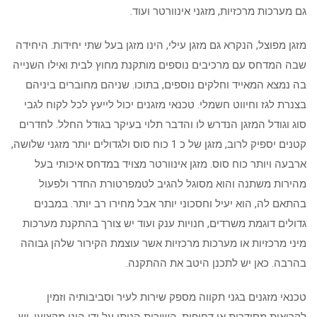
גם מערכות מרכזיות, מזגני אינוורטר ועוד.
מזגן מפוצל, הנקרא גם מזגן עילי, הינו מזגן בעל שתי יחידות. היחידה
שבה המדחס עם מרכיבים נוספים מותקנת מחוץ לבית ואילו השנייה
בה נמצא המאייד וחלקים נוספים, בתוכו. שניהם מחוברים ביניהם
בצנרת לגז וחיווט חשמלי. טכנאי מזגנים יכול לייעץ לכל לקוח לגבי
סוג וגודל המזגן הנדרש לו והדבר תלוי בעיקר בגודל החלל. לחדרים
קטנים יספיק לרוב, מזגן של כ 1 כוח סוס ולגדולים יותר מזגני שלושה,
ארבעה ויותר כוח סוס. מזגן אינוורטר מצויד במדחס איכותי בעל
מהירות משתנה והוא מסוגל להגיב לטמפרטורת החדר ולפעול
בהתאם לה, הוא יעיל וחסכוני יותר אבל מחירו רב יותר. במבנים
גדולים דוגמת משרדים, חנויות ענק ועוד יש צורך בהתקנת מערכות
מיני מרכזיות או מערכות מרכזיות אשר עוצמת הקירור שלהן גבוהה
בהרבה. כאן יש לתכנן היטב את ההתקנה.
טכנאי מזגנים בגני תקווה מספק שירות לעיר וסביבותיה וזמין