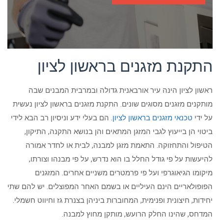
התקנת מזגנים בראשון לציון
ראשון לציון הינה עיר אורבאנית גדולה ובמרבית המבנים שבה
מותקנים מזגנים מסוגים שונים. התקנת מזגנים בראשון לציון נעשית
על ידי
טכנאי מזגנים בראשון לציון
. הם בעלי ידע וניסיון רב הבא לידי
ביטוי הן בייעוץ לגבי המזגן המתאים והן בנושא התקנה, התיקון,
הטיפול והתחזוקה. התאמת מזגן למבנה, לבית או לחדר אמורה
להיעשות על פי גודל החלל בו הוא נדרש, על פי מבנהו וצורתו,
מיקומו הגיאוגרפי ועל פי פרמטרים משניים אחרים. המזגנים
הפופולאריים הינם העיליים או בשמם האחר המפוצלים. יש להם שתי
יחידות, חיצונית ופנימית, המחוברות ביניהן בצנרת גז וחיווט חשמלי.
המדחס, שהינו החלק הרועש, מותקן מחוץ למבנה.