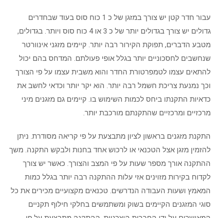
עבור חדר קטן יש צורך במזגן של כ 1 כוח סוס בעוד שבחדרים
גדולים יש צורך בגדולים יותר של כ 3 או 4 כוח סוס ויותר. בגדולים,
מטבע הדברים, תפוקת הקירור רבה יותר. קיימים מזגני אינוורטר
שנחשבים לחסכוניים יותר בגלל אופי פעולתם. המדחס בהם יכול
להתאים עצמו לטמפרטורת החדר והוא משבית עצמו על פי הצורך
וכך נמנעת צריכת חשמל רבה יותר. הוא יקר יותר וכדאי לחשב את
כדאיות התקנתו ביחס לכמות השימוש בו. קיימים גם מזגנים מיני
מרכזיים ומרכזיים שהתקנתם מורכבת יותר.
התקנת מזגנים בראשון לציון מתבצעת על פי קריאה מסודרת. ניתן
להזמין מזגן אצל הטכנאי או לרכוש אחד בחנות ולבקש התקנה. משך
ההתקנה אורך מספר שעות על פי המצב והצורך. כאשר יש צורך
לקדוח בקירות מזוינים אזי עלות ההתקנה רבה יותר בגלל כמות
המאמץ ושעות העבודה הנדרשים. טכנאים מקצועיים מכירים את כל
סוגי המזגנים הקיימים בשוק ומשתמשים בחלקי חילוף תקניים