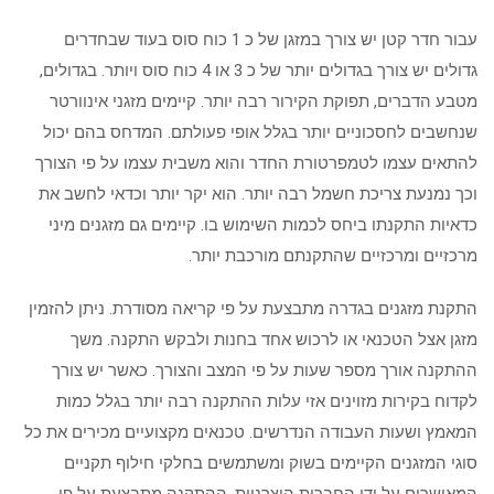
עבור חדר קטן יש צורך במזגן של כ 1 כוח סוס בעוד שבחדרים
גדולים יש צורך בגדולים יותר של כ 3 או 4 כוח סוס ויותר. בגדולים,
מטבע הדברים, תפוקת הקירור רבה יותר. קיימים מזגני אינוורטר
שנחשבים לחסכוניים יותר בגלל אופי פעולתם. המדחס בהם יכול
להתאים עצמו לטמפרטורת החדר והוא משבית עצמו על פי הצורך
וכך נמנעת צריכת חשמל רבה יותר. הוא יקר יותר וכדאי לחשב את
כדאיות התקנתו ביחס לכמות השימוש בו. קיימים גם מזגנים מיני
מרכזיים ומרכזיים שהתקנתם מורכבת יותר.
התקנת מזגנים בגדרה מתבצעת על פי קריאה מסודרת. ניתן להזמין
מזגן אצל הטכנאי או לרכוש אחד בחנות ולבקש התקנה. משך
ההתקנה אורך מספר שעות על פי המצב והצורך. כאשר יש צורך
לקדוח בקירות מזוינים אזי עלות ההתקנה רבה יותר בגלל כמות
המאמץ ושעות העבודה הנדרשים. טכנאים מקצועיים מכירים את כל
סוגי המזגנים הקיימים בשוק ומשתמשים בחלקי חילוף תקניים