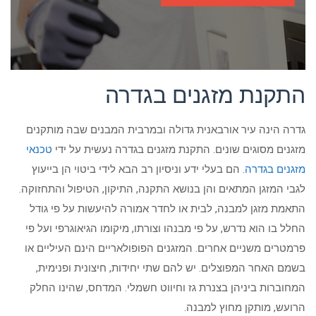
התקנת מזגנים בגדרה
גדרה הינה עיר אורבאנית גדולה ובמרבית המבנים שבה מותקנים
מזגנים מסוגים שונים. התקנת מזגנים בגדרה נעשית על ידי
טכנאי
מזגנים בגדרה
. הם בעלי ידע וניסיון רב הבא לידי ביטוי הן בייעוץ
לגבי המזגן המתאים והן בנושא התקנה, התיקון, הטיפול והתחזוקה.
התאמת מזגן למבנה, לבית או לחדר אמורה להיעשות על פי גודל
החלל בו הוא נדרש, על פי מבנהו וצורתו, מיקומו הגיאוגרפי ועל פי
פרמטרים משניים אחרים. המזגנים הפופולאריים הינם העיליים או
בשמם האחר המפוצלים. יש להם שתי יחידות, חיצונית ופנימית,
המחוברות ביניהן בצנרת גז וחיווט חשמלי. המדחס, שהינו החלק
הרועש, מותקן מחוץ למבנה.